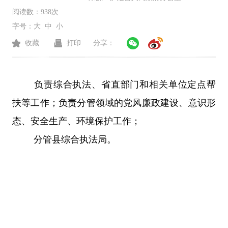
阅读数：
938次
字号：
大
中
小
收藏
打印
分享：
负责综合执法、省直部门和相关单位定点帮
扶等工作；负责分管领域的党风廉政建设、意识形
态、安全生产、环境保护工作；
分管县综合执法局
。