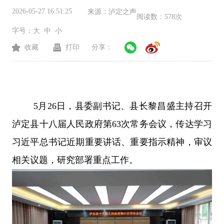
2026-05-27 16:51:25
来源：
泸定之声
阅读数：
578次
字号：
大
中
小
收藏
打印
分享：
5月26日，县委副书记、县长黎昌盛主持召开
泸定县十八届人民政府第63次常务会议，传达学习
习近平总书记近期重要讲话、重要指示精神，审议
相关议题，研究部署重点工作。