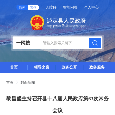
无障碍
智能问答
个人中心
简体
繁体
一网搜
首页
领导之窗
政务公开
政务服务
首页
封面新闻
黎昌盛主持召开县十八届人民政府第63次常务
会议