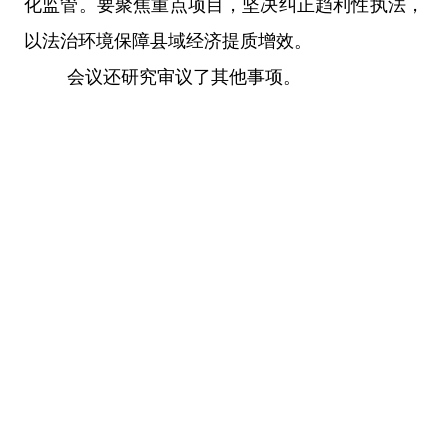
化监管。要聚焦重点项目，坚决纠正趋利性执法，
以法治环境保障县域经济提质增效。
会议还研究审议了其他事项。