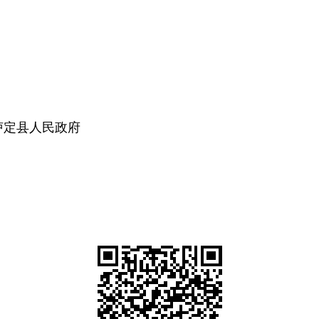
泸定
县人民政府