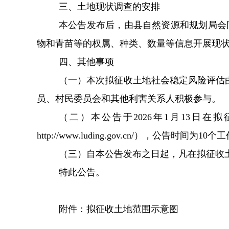
三、土地现状调查的安排
本公告发布后，由县自然资源和规划局会
物和青苗等的权属、种类、数量等信息开展现
四、其他事项
（一）
本次拟征收土地社会稳定风险评估
员、村民委员会和其他利害关系人积极参与。
（二）本公告于
2026
年
1
月
13
日
在拟
http://www.luding.gov.cn/
）
，
公告时间为
10
个工
（三）自本公告发布之日起，凡在拟征收
特此公告。
附件：拟征收土地范围
示意
图