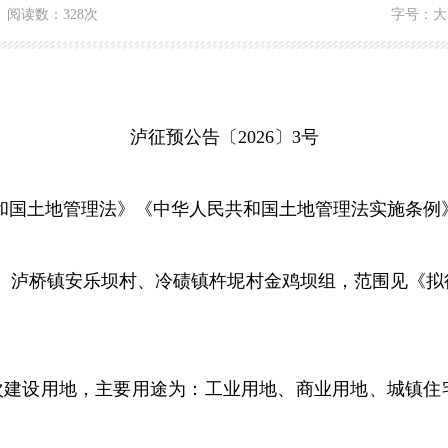
阅读数：
328次
字号：
大
泸征预公告〔2026〕3号
和国土地管理法》
《中华人民共和国土地管理法实施条例
、泸桥镇安乐坝村、冷碛镇杵坭村金鸡坝组，范围见《拟
次建设用地，主要用途为：
工业用地、商业用地、城镇住