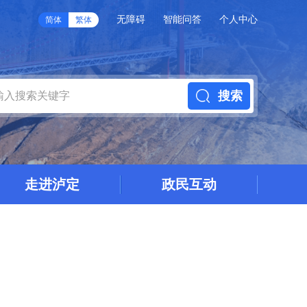
无障碍
智能问答
个人中心
简体
繁体
搜索
走进泸定
政民互动