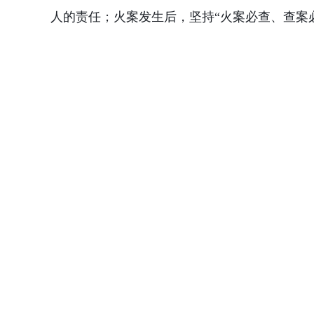
人的责任；火案发生后，坚持
“
火案必查、查案