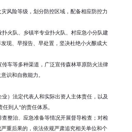
火灾风险等级，划分防控区域，配备相应防控力
业扑火队、乡镇半专业扑火队、村应急小分队建
早发现、早报告、早处置，坚决杜绝小火酿成大
宣传车等多种渠道，广泛宣传森林草原防火法律
火意识和自救能力。
企业）法定代表人和实际出资人主体责任，以及
责任到人
”
的责任体系。
排查整治、应急准备等情况开展督导检查；对检
成严重后果的，依法依规严肃追究相关单位和个