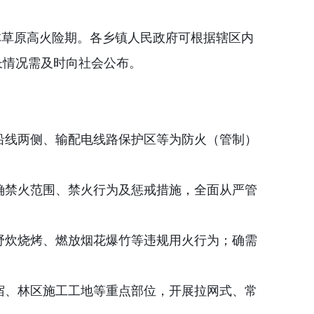
林草原高火险期。各乡镇人民政府可根据辖区内
长情况需及时向社会公布。
沿线两侧、输配电线路保护区等为防火（管制）
确禁火范围、禁火行为及惩戒措施，全面从严管
野炊烧烤、燃放烟花爆竹等违规用火行为；确需
宿、林区施工工地等重点部位，开展拉网式、常