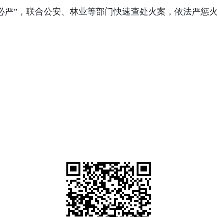
必严
”
，联合公安、林业等部门快速查处火案，依法严惩