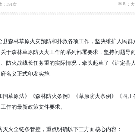
数：
391次
字号：
大
全县森林草原火灾预防和扑救各项工作，坚决维护人民群
州关于森林草原防灭火工作的系列部署要求，坚持问题导
散、防火战线长任务重的实际情况，牵头起草了《泸定县
政府名义正式印发实施。
和国草原法》《森林防火条例》《草原防火条例》《四川
火工作的最新政策文件要求。
防灭火全链条管控，重点明确以下三方面核心内容：