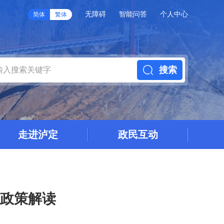
无障碍
智能问答
个人中心
简体
繁体
搜索
走进泸定
政民互动
》政策解读