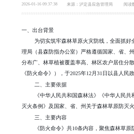
2026-01-16 09:37:38
来源：
泸定县应急管理局
阅读
一、出台背景
为切实筑牢森林草原火灾防线，全面抓好
理局（县森防指办公室）严格遵循国家、省、
分布广、林草植被覆盖率高、林区农户居住分
《防火命令》），于
2025
年
12
月
31
日以县人民
二、主要依据
《中华人民共和国森林法》《中华人民共
灭火条例》及国家、省、州关于森林草原防灭
三、主要内容
《防火命令》共
10
条内容，聚焦森林草原