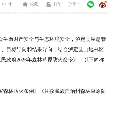
中
小
收藏
打印
分享：
众生命财产安全与生态环境安全，泸定县应急管
向、目标导向和结果导向，结合泸定县山地林区
人民政府
2026
年森林草原防火命令》（以下简称
省森林防火条例》《甘孜藏族自治州森林草原防