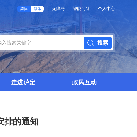
无障碍
智能问答
个人中心
简体
繁体
搜索
走进泸定
政民互动
安排的通知