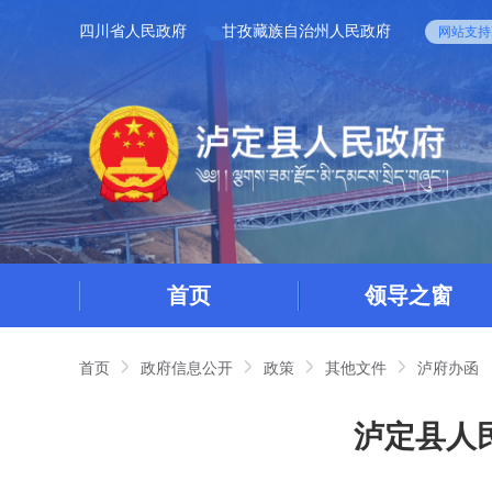
四川省人民政府
甘孜藏族自治州人民政府
网站支持I
首页
领导之窗
首页
政府信息公开
政策
其他文件
泸府办函
泸定县人