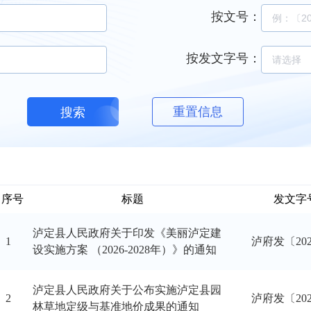
按文号
：
按发文字号
：
重置信息
搜索
序号
标题
发文字
泸定县人民政府关于印发《美丽泸定建
1
泸府发〔20
设实施方案 （2026-2028年）》的通知
泸定县人民政府关于公布实施泸定县园
2
泸府发〔20
林草地定级与基准地价成果的通知