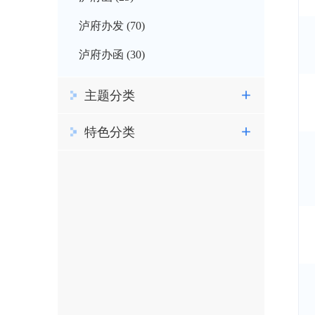
泸府办发 (70)
泸府办函 (30)
主题分类
特色分类