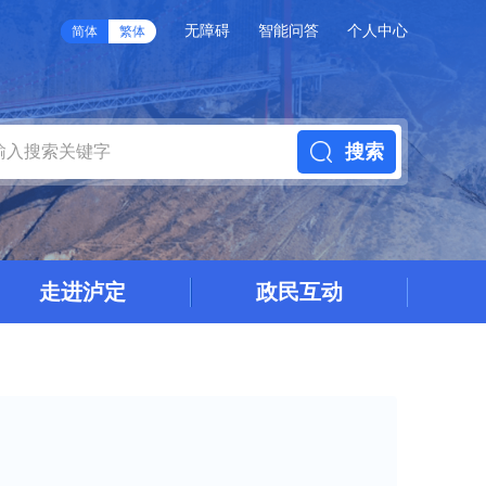
无障碍
智能问答
个人中心
简体
繁体
搜索
走进泸定
政民互动