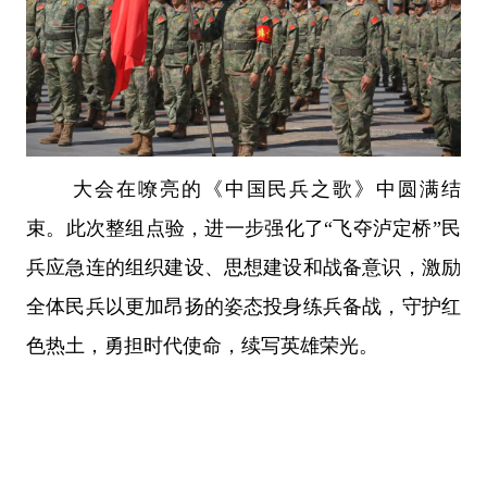
大会在嘹亮的《中国民兵之歌》中圆满结
束。此次整组点验，进一步强化了“飞夺泸定桥”民
兵应急连的组织建设、思想建设和战备意识，激励
全体民兵以更加昂扬的姿态投身练兵备战，守护红
色热土，勇担时代使命，续写英雄荣光。