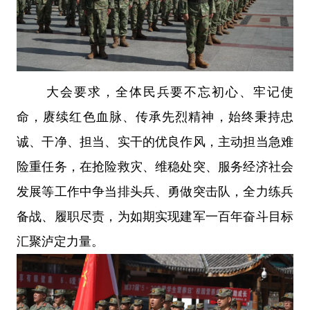
大会要求，全体民兵要不忘初心、牢记使
命，赓续红色血脉、传承先烈精神，始终秉持忠
诚、干净、担当、实干的优良作风，主动担当急难
险重任务，在抢险救灾、维稳处突、服务经济社会
发展等工作中争当排头兵、勇做突击队，全力练兵
备战、履职尽责，为如期实现建军一百年奋斗目标
汇聚泸定力量。