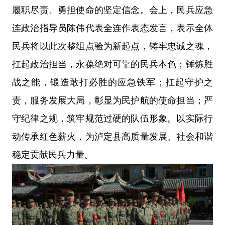
履职尽责、勇担使命的坚定信念。会上，民兵应急
连政治指导员陈伟代表全连作表态发言，表示全体
民兵将以此次整组点验为新起点，铸牢忠诚之魂，
扛起政治担当，永葆绝对可靠的民兵本色；锤炼胜
战之能，锻造敢打必胜的应急铁军；扛起守护之
责，服务发展大局，彰显为民护航的使命担当；严
守纪律之规，筑牢规范过硬的队伍形象。以实际行
动传承红色薪火，为泸定县高质量发展、社会和谐
稳定贡献民兵力量。