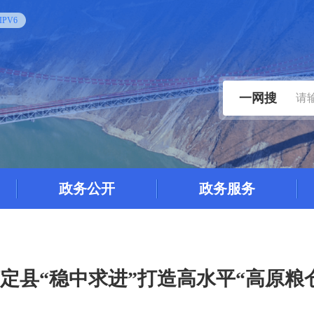
PV6
一网搜
政务公开
政务服务
定县“稳中求进”打造高水平“高原粮