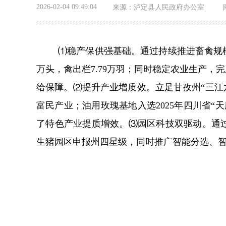
2026-02-04 09:49:04
来源：
泸定县人民政府办公室
⑴稳产保供强基础。
通过持续推进畜禽规模
万头，禽出栏7.79万羽；同时稳定农业生产，完
给保障。
⑵提升产业增质效。
立足甘孜州“三江
富民产业；油用玫瑰基地入选2025年四川省“
了特色产业提质增效。
⑶园区科技双驱动。
通
生猪园区申报州四星级，同时推广智能分选、