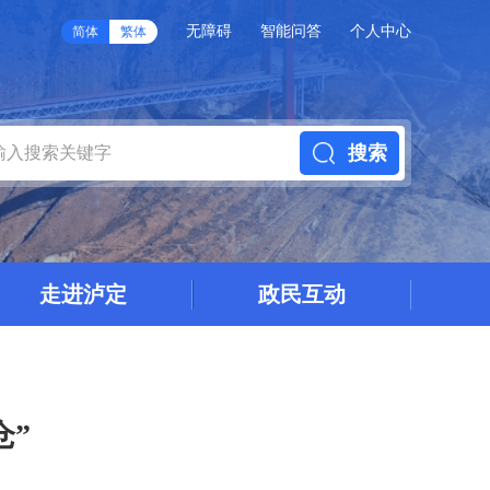
无障碍
智能问答
个人中心
简体
繁体
搜索
走进泸定
政民互动
仓”