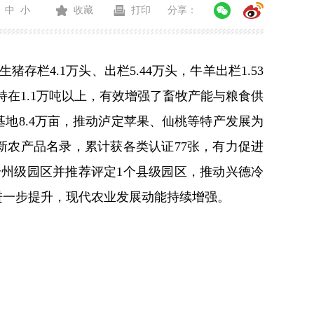
中
小
收藏
打印
分享：
栏4.1万头、出栏5.44万头，牛羊出栏1.53
保持在1.1万吨以上，有效增强了畜牧产能与粮食供
地8.4万亩，推动泸定苹果、仙桃等特产发展为
新农产品名录，累计获各类认证77张
，有力促进
1个州级园区并推荐评定1个县级园区，推动兴德冷
进一步提升，现代农业发展动能持续增强。