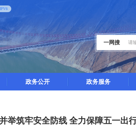
PV6
一网搜
政务公开
政务服务
并举筑牢安全防线 全力保障五一出