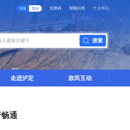
无障碍
智能问答
个人中心
简体
繁体
搜索
走进泸定
政民互动
行畅通