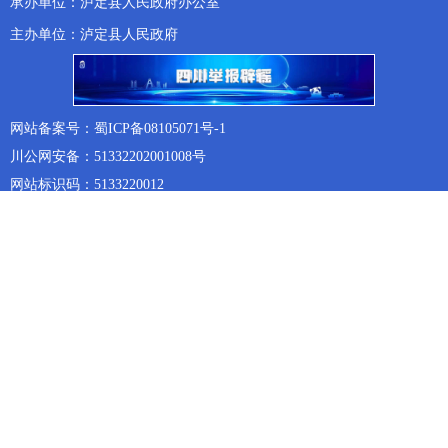
承办单位：泸定县人民政府办公室
主办单位：泸定县人民政府
网站备案号：蜀ICP备08105071号-1
川公网安备：51332202001008号
网站标识码：5133220012