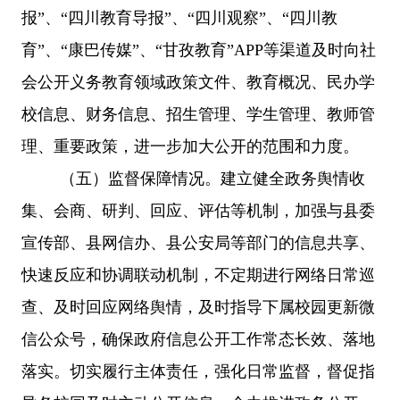
报”、“四川教育导报”、“四川观察”、“四川教
育”、“康巴传媒”、“甘孜教育”APP
等渠道及时向社
会公开
义务教育
领域
政策文件、教育概况、民办学
校信息、财务信息、招生管理、学生管理、教师管
理、重要政策，
进一步加大公开的范围和力度。
（五）监督保障情况。
建立健全政务舆情收
集、会商、研判、回应、评估等机制，加强与县委
宣传部、县网信办、县公安局等部门的信息共享、
快速反应和协调联动机制，不定期进行网络日常巡
查、及时回应网络舆情，及时指导下属校园更新微
信公众号，确保政府信息公开工作常态长效、落地
落实。切实履行主体责任，强化日常监督，督促指