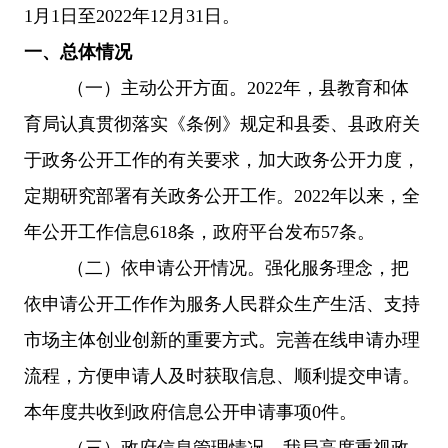
1月1日至202
2
年
12月31日
。
一、总体情况
（一）主动公开方面。
2022年，县教育和体
育局认真贯彻落实《条例》规定和县委、县政府关
于政务公开工作的有关要求，加大政务公开力度，
定期研究部署有关政务公开工作。2022年以来，全
年公开工作信息618条，
政府
平台
发布
57
条
。
（二）依申请公开情况。
强化服务理念，把
依申请公开工作作为服务人民群众生产生活、支持
市场主体创业创新的重要方式。完善在线申请办理
流程，方便申请人及时获取信息、顺利提交申请。
本年度共收到政府信息公开申请事项
0件。
（三）政府信息管理情况。
我局
高度重视政