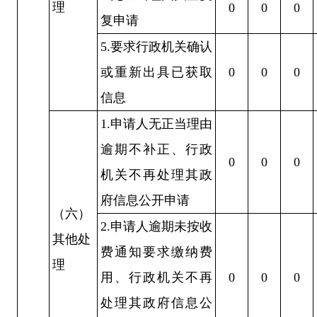
理
0
0
0
复申请
5.要求行政机关确认
或重新出具已获取
0
0
0
信息
1.申请人无正当理由
逾期不补正、行政
0
0
0
机关不再处理其政
府信息公开申请
（六）
2.申请人逾期未按收
其他处
费通知要求缴纳费
理
用、行政机关不再
0
0
0
处理其政府信息公