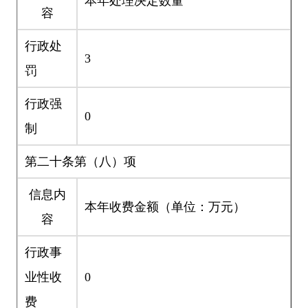
本年处理决定数量
容
行政处
3
罚
行政强
0
制
第二十条第（八）项
信息内
本年收费金额（单位：万元）
容
行政事
业性收
0
费