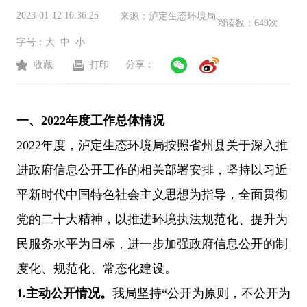
2023-01-12 10:36:25
来源：
泸定生态环境局
阅读数：
649次
字号：
大
中
小
收藏
打印
分享：
一、2022年度工作总体情况
2022
年度，泸定生态环境局按照省州县关于深入推
进政府信息公开工作的相关部署安排，坚持以习近
平新时代中国特色社会主义思想为指导，全面贯彻
党的二十大精神，以推进环境执法规范化、提升为
民服务水平为目标，进一步加强政府信息公开的制
度化、规范化、常态化建设。
1.
主动公开情况。
我局坚持“公开为原则，不公开为