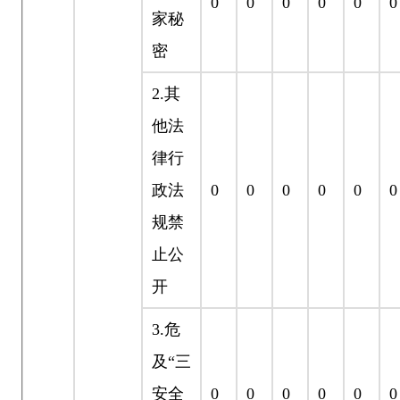
0
0
0
0
0
0
家秘
密
2.
其
他法
律行
政法
0
0
0
0
0
0
规禁
止公
开
3.
危
及“三
安全
0
0
0
0
0
0