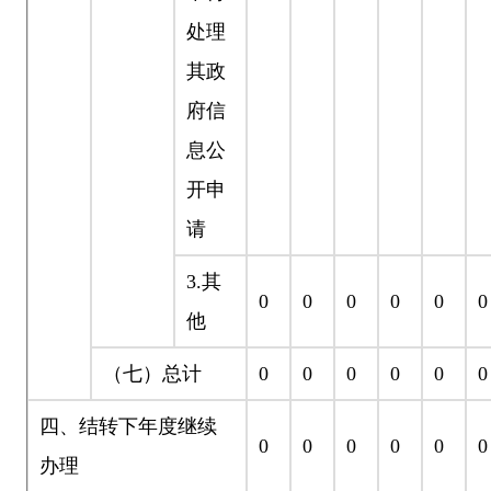
处理
其政
府信
息公
开申
请
3.
其
0
0
0
0
0
0
他
（七）总计
0
0
0
0
0
0
四、结转下年度继续
0
0
0
0
0
0
办理