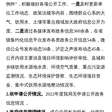
例外”，积极做好各项公开工作。一
是
及时更新单
位工作动态、政策法规等内容，
围绕群众心系的大
气、饮用水、土壤等重点领域加大政府信息公开力
度
。
二是
通过各媒体发布政务信息360余条，在
省
级集约化信息
平台发布各类政务公开信息54条，微
信公众号发布动态50条，泸定之声发布动态45条，
公开内容主要涉及项目环境影响评价审批、县城和
乡镇饮用水源地水质、环境空气质量、重点污染源
监测情况、生态环境保护督察、生态环境项目资
金、集中式饮用水源地整治情况等。
2.
依申请公开情况。
2022
年度我局无申请公开政务
信息情况 。
3.政府信息管理情况
。
成立由局长为组长、分管副