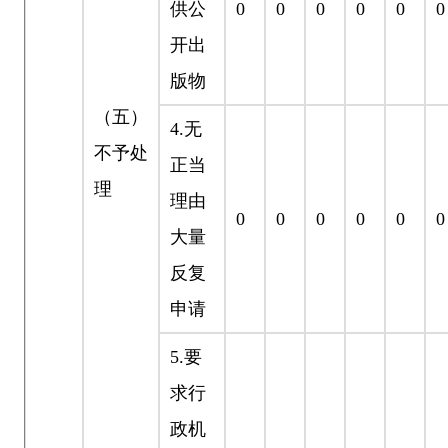
供公
0
0
0
0
0
0
开出
版物
（五）
4.
无
不予处
正当
理
理由
0
0
0
0
0
0
大量
反复
申请
5.
要
求行
政机