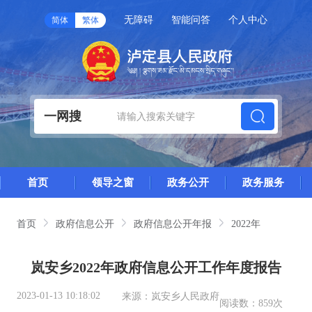
无障碍
智能问答
个人中心
简体
繁体
一网搜
首页
领导之窗
政务公开
政务服务
首页
政府信息公开
政府信息公开年报
2022年
岚安乡2022年政府信息公开工作年度报告
2023-01-13 10:18:02
来源：
岚安乡人民政府
阅读数：
859次