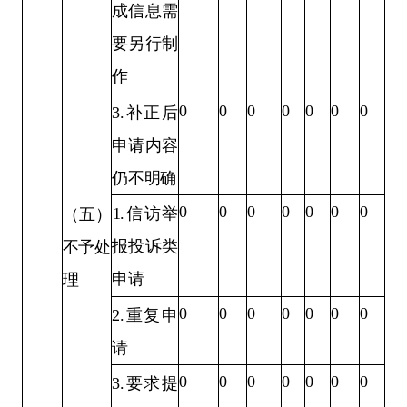
成信息需
要另行制
作
0
0
0
0
0
0
0
3.
补正后
申请内容
仍不明确
0
0
0
0
0
0
0
1.
信访举
（五）
报投诉类
不予
处
申请
理
0
0
0
0
0
0
0
2.
重复申
请
0
0
0
0
0
0
0
3.
要求提