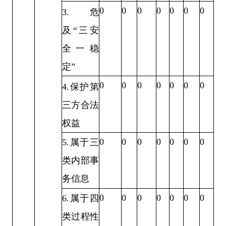
0
0
0
0
0
0
0
3
.
危
及
“
三安
全一稳
定
”
0
0
0
0
0
0
0
4
.
保护第
三方合法
权益
0
0
0
0
0
0
0
5.
属于三
类内部事
务信息
0
0
0
0
0
0
0
6.
属于四
类过程性