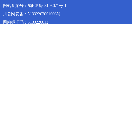
网站备案号：蜀ICP备08105071号-1
川公网安备：51332202001008号
网站标识码：5133220012