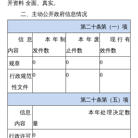
开资料 全面、真实。
二、主动公开政府信息情况
第二十条第（一）项
信息
本年制
本年废
现行有
内容
发件数
止件数
效件数
0
0
0
规章
0
0
0
行政规范
性文件
第二十条第（五）项
信息
本年处理决定数
内容
量
0
行政许可