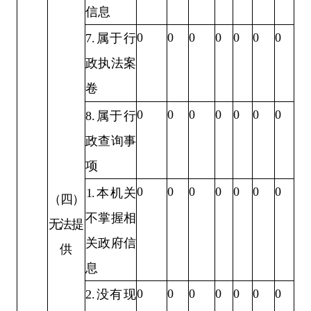
信息
0
0
0
0
0
0
0
7.
属于行
政执法案
卷
0
0
0
0
0
0
0
8
.
属于行
政查询事
项
0
0
0
0
0
0
0
1.
本机关
（四）
不掌握相
无法
提
关政府信
供
息
0
0
0
0
0
0
0
2.
没有现