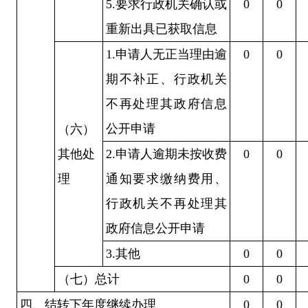
5.要求行政机关确认或
0
0
重新出具已获取信息
1.申请人无正当理由逾
0
0
期不补正、行政机关
不再处理其政府信息
公开申请
（六）
其他处
2.申请人逾期未按收费
0
0
理
通知要求缴纳费用、
行政机关不再处理其
政府信息公开申请
3.其他
0
0
（七）总计
0
0
四、结转下年度继续办理
0
0