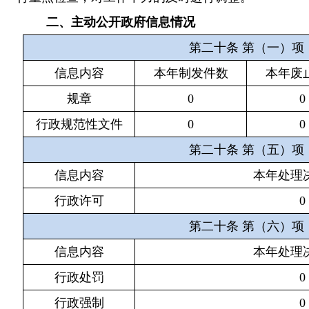
二、
主动公开政府信息情况
第二十条
第（一）项
信息内容
本年制发件数
本年废
规章
0
0
行政规范性文件
0
0
第二十条
第（五）项
信息内容
本年处理
行政许可
0
第二十条
第（六）项
信息内容
本年处理
行政处罚
0
行政强制
0