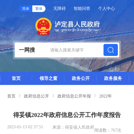
无障碍
智能问答
个人中心
简体
繁体
一网搜
首页
领导之窗
政务公开
政务服务
首页
政府信息公开
政府信息公开年报
2022年
得妥镇2022年政府信息公开工作年度报告
2023-01-13 02:37:51
来源：
得妥镇人民政府
阅读数：
767次