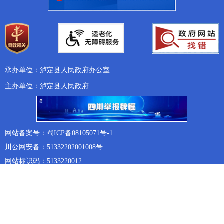
承办单位：泸定县人民政府办公室
主办单位：泸定县人民政府
网站备案号：蜀ICP备08105071号-1
川公网安备：51332202001008号
网站标识码：5133220012