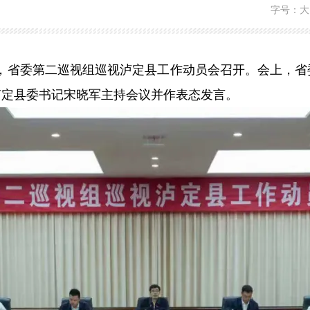
字号：
大
6日，省委第二巡视组巡视泸定县工作动员会召开。会上，
泸定县委书记宋晓军主持会议并作表态发言。