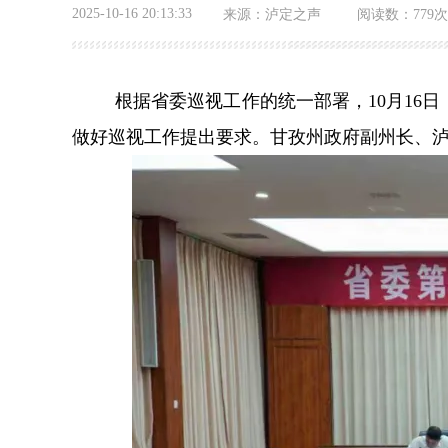
2025-10-16 20:13:33
来源：
泸定之声
阅读数：
779次
根据省委巡视工作的统一部署，10月1
做好巡视工作提出要求。甘孜州政府副州长、