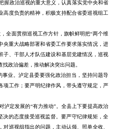
把握政治巡视的重大意义，认真落实党中央和省
业高度负责的精神，积极支持配合省委巡视组工
，全面贯彻巡视工作方针，旗帜鲜明把“两个维
中央重大战略部署和省委工作要求落实情况，进
班子、干部人才队伍建设和基层党建情况，巡视
查找政治偏差，推动解决突出问题。
的事业。泸定县委要强化政治担当，坚持问题导
各项工作；要严明纪律作风，带头遵守规定，严
对泸定发展的“有力推动”。全县上下要提高政治
最坚决的态度接受巡视监督。要严守纪律规矩，全
，对巡视组指出的问题，主动认领、照单全收、