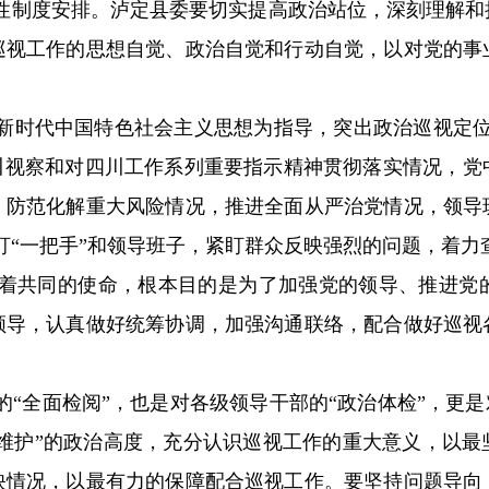
性制度安排。泸定县委要切实提高政治站位，深刻理解和
巡视工作的思想自觉、政治自觉和行动自觉，以对党的事
新时代中国特色社会主义思想为指导，突出政治巡视定位
来川视察和对四川工作系列重要指示精神贯彻落实情况，党
、防范化解重大风险情况，推进全面从严治党情况，领导
盯“一把手”和领导班子，紧盯群众反映强烈的问题，着力
着共同的使命，根本目的是为了加强党的领导、推进党
领导，认真做好统筹协调，加强沟通联络，配合做好巡视
“全面检阅”，也是对各级领导干部的“政治体检”，更是
个维护”的政治高度，充分认识巡视工作的重大意义，以
映情况，以最有力的保障配合巡视工作。要坚持问题导向