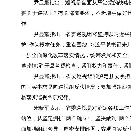
尹显耀指出，巡视是全面从严治党的战略
委关于巡视工作有关部署要求，不断增强做好
作。
尹显耀指出，省委巡视组将坚持以习近平
护”作为根本任务，重点围绕“习近平总书记
一步全面深化改革落实情况，统筹发展和安全
整改情况”开展监督检查，紧盯权力和责任，紧
尹显耀指出，省委巡视组和泸定县委承担
向，实事求是向巡视组反映情况；要加强组织
格落实巡视各项纪律。
宋晓军表示，省委巡视是对泸定各项工作的
站位，从坚定拥护“两个确立”、坚决做到“两
面加强组织领导，周密安排部署，客观真实反