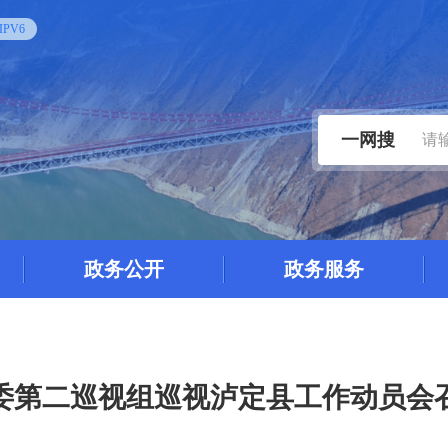
PV6
一网搜
政务公开
政务服务
委第二巡视组巡视泸定县工作动员会