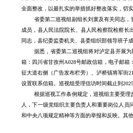
全面整改，以最扎实的举措抓好整改落实，切
省委第二巡视组副组长刘寰及有关同志，
成员，县人民法院院长、县人民检察院检察长
同志，县纪委监委机关、县委组织部领导班子
据悉，省委第二巡视组将对泸定县开展为期35
箱：四川省甘孜州A028号邮政信箱，电子邮箱：s
征大道右侧（广告发布栏旁）、泸桥镇将军街2
设置联系信箱。巡视组受理信访时间截止到202
根据巡视工作条例规定，巡视组主要受理
人，下一级党组织主要负责人和重要岗位人员
和中央八项规定精神等方面的举报和反映。其