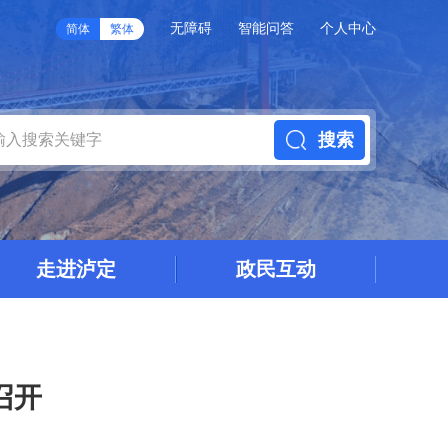
无障碍
智能问答
个人中心
简体
繁体
搜索
走进泸定
政民互动
召开