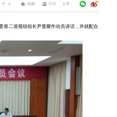
中
小
收藏
打印
分享：
省委第二巡视组组长尹显耀作动员讲话，并就配合