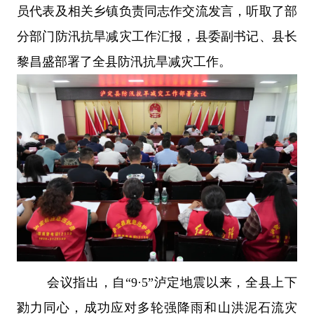
员代表及相关乡镇负责同志作交流发言，听取了部
分部门防汛抗旱减灾工作汇报，县委副书记、县长
黎昌盛部署了全县防汛抗旱减灾工作。
会议指出，
自“9·5”泸定地震以来，全县上下
勠力同心，成功应对多轮强降雨和山洪泥石流灾