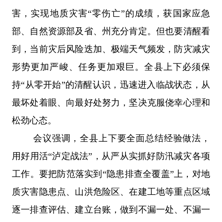
害，实现地质灾害“零伤亡”的成绩，获国家应急
部、自然资源部及省、州充分肯定。但也要清醒看
到，当前灾后风险迭加、极端天气频发，防灾减灾
形势更加严峻、任务更加艰巨。全县上下必须保
持“从零开始”的清醒认识，迅速进入临战状态，从
最坏处着眼、向最好处努力，坚决克服侥幸心理和
松劲心态。
会议强调，
全县上下要全面总结经验做法，
用好用活“泸定战法”，从严从实抓好防汛减灾各项
工作。
要
把防范落实到“隐患排查全覆盖”上，对地
质灾害隐患点、山洪危险区、在建工地等重点区域
逐一排查评估、建立台账，做到不漏一处、不漏一