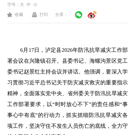
字号：
大
中
小
收藏
打印
分享：
6月17日，泸定县2026年防汛抗旱减灾工作部
署会议在兴隆镇召开。县委书记、海螺沟景区党工
委书记赵景红主持会议并讲话。
他强调，
要深入学
习贯彻习近平总书记关于防灾减灾救灾的重要指示
精神，全面落实党中央、省州委关于防汛抗旱减灾
工作部署要求，以“时时放心不下”的责任感和“事
事心中有底”的行动力，抓实抓细防汛抗旱减灾各
项工作，坚决守住不发生人员伤亡的底线，全力守